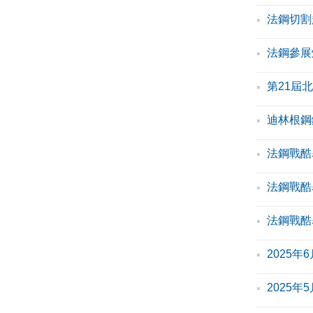
法鋼切割
法鋼參展
第21屆
迪林根鋼
法鋼戰酷
法鋼戰酷
法鋼戰酷
2025
2025年