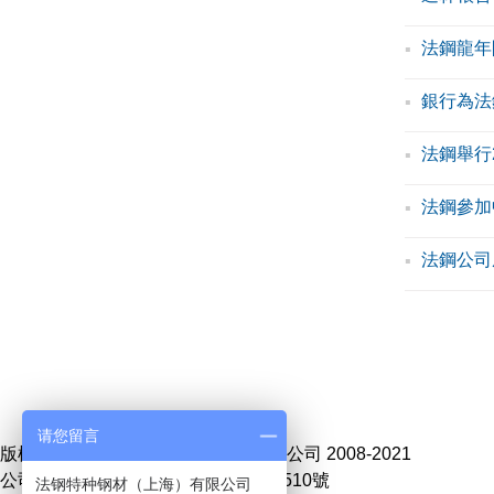
法鋼龍年
銀行為法
法鋼舉行2
法鋼參加
法鋼公司
頁面
请您留言
版權所有 法鋼特種鋼材（上海）有限公司 2008-2021
公司地址：上海市嘉定區馬陸思義路510號
法钢特种钢材（上海）有限公司