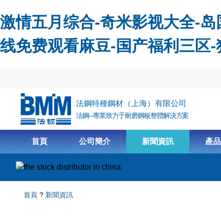
激情五月综合-奇米影视大全-岛国
线免费观看麻豆-国产福利三区
跳轉到主要內容
法鋼特種鋼材（上海）有限公司
法鋼--專業致力于耐磨鋼板整體解決方案
首頁
公司簡介
新聞資訊
產品
首頁
?
新聞資訊
你在這里