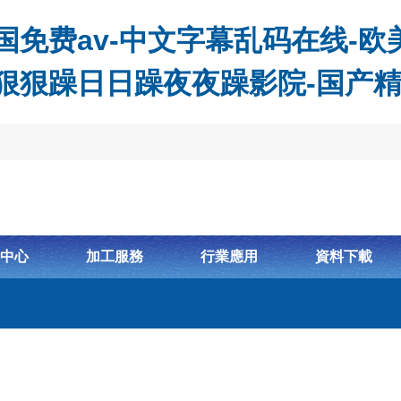
免费av-中文字幕乱码在线-欧美
-狠狠躁日日躁夜夜躁影院-国产
中心
加工服務
行業應用
資料下載