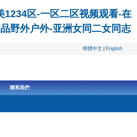
1234区-一区二区视频观看-在
精品野外户外-亚洲女同二女同志
簡體中文
|
English
聯系我們