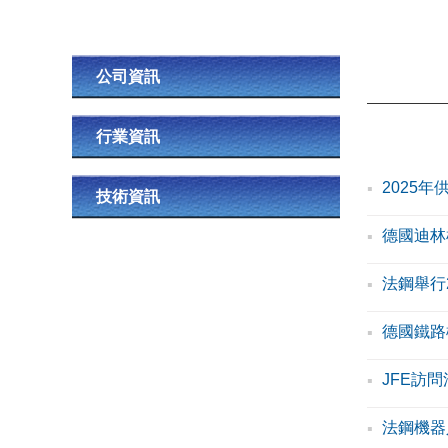
公司資訊
行業資訊
2025
技術資訊
德國迪林
法鋼舉行2
德國鐵路
JFE訪
法鋼機器